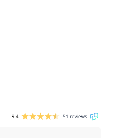
9.4
51 reviews