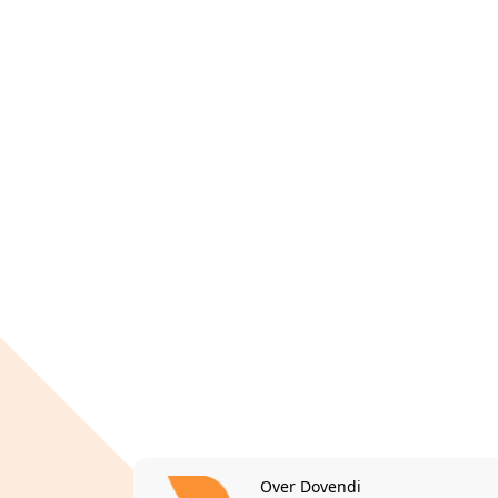
Over Dovendi