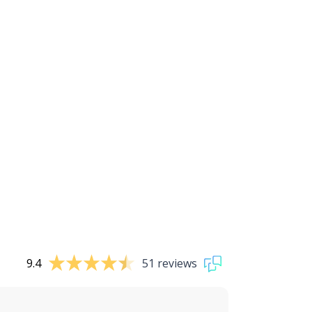
9.4
51 reviews