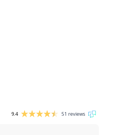
9.4
51 reviews